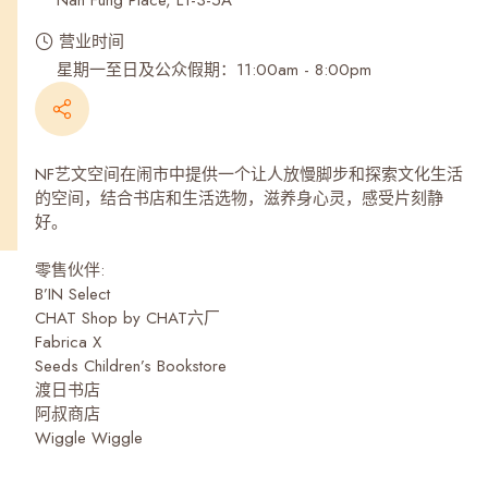
Nan Fung Place, L1-3-5A
营业时间
星期一至日及公众假期：11:00am - 8:00pm
NF艺文空间在闹市中提供一个让人放慢脚步和探索文化生活
的空间，结合书店和生活选物，滋养身心灵，感受片刻静
好。
零售伙伴:
B’IN Select
CHAT Shop by CHAT六厂
Fabrica X
Seeds Children’s Bookstore
渡日书店
阿叔商店
Wiggle Wiggle