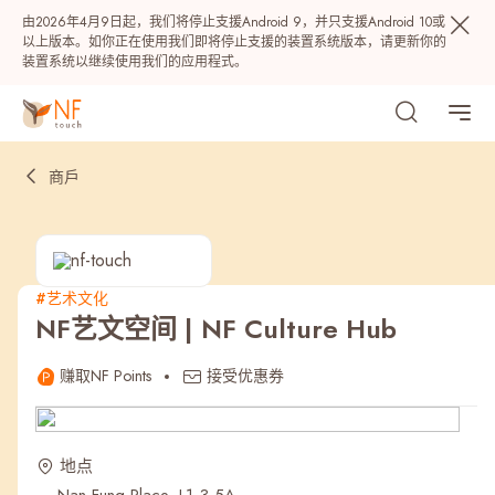
由2026年4月9日起，我们将停止支援Android 9，并只支援Android 10或
以上版本。如你正在使用我们即将停止支援的装置系统版本，请更新你的
装置系统以继续使用我们的应用程式。
商戶
#艺术文化
NF艺文空间 | NF Culture Hub
热门
赚取NF Points
接受优惠券
NF 种籽
NF Points
AIRSIDE
奖赏
地点
最近搜寻纪录