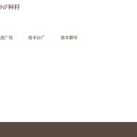
NF种籽
澳广场
南丰纱厂
南丰夥伴