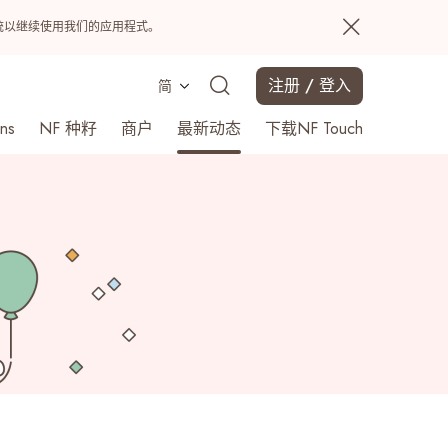
置系统以继续使用我们的应用程式。
注册 / 登入
简
ns
NF 种籽
商户
最新动态
下载NF Touch
搜寻