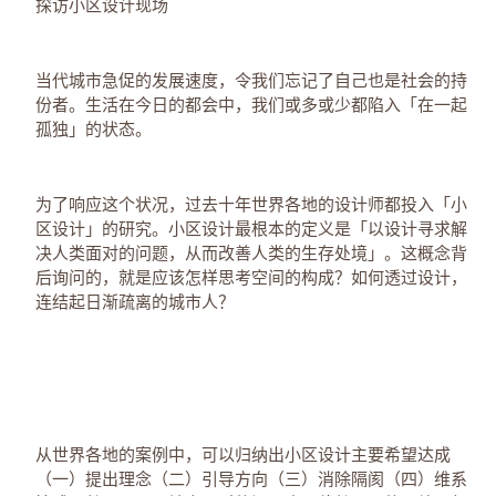
探访小区设计现场
当代城市急促的发展速度，令我们忘记了自己也是社会的持
份者。生活在今日的都会中，我们或多或少都陷入「在一起
孤独」的状态。
为了响应这个状况，过去十年世界各地的设计师都投入「小
区设计」的研究。小区设计最根本的定义是「以设计寻求解
决人类面对的问题，从而改善人类的生存处境」。这概念背
后询问的，就是应该怎样思考空间的构成？如何透过设计，
连结起日渐疏离的城市人？
从世界各地的案例中，可以归纳出小区设计主要希望达成
（一）提出理念（二）引导方向（三）消除隔阂（四）维系