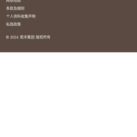
网站地图
条款及细则
个人资料收集声明
私隐政策
© 2026 南丰集团 版权所有