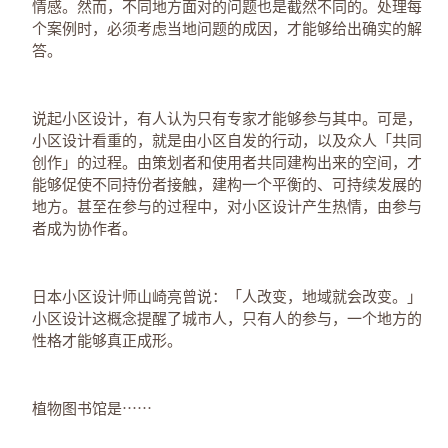
情感。然而，不同地方面对的问题也是截然不同的。处理每
个案例时，必须考虑当地问题的成因，才能够给出确实的解
答。
说起小区设计，有人认为只有专家才能够参与其中。可是，
小区设计看重的，就是由小区自发的行动，以及众人「共同
创作」的过程。由策划者和使用者共同建构出来的空间，才
能够促使不同持份者接触，建构一个平衡的、可持续发展的
地方。甚至在参与的过程中，对小区设计产生热情，由参与
者成为协作者。
日本小区设计师山崎亮曾说：「人改变，地域就会改变。」
小区设计这概念提醒了城市人，只有人的参与，一个地方的
性格才能够真正成形。
植物图书馆是⋯⋯