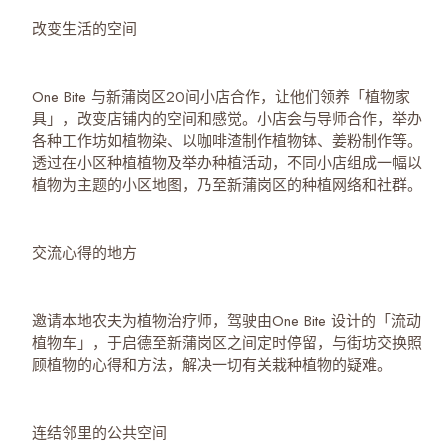
改变生活的空间
One Bite 与新蒲岗区20间小店合作，让他们领养「植物家
具」，改变店铺内的空间和感觉。小店会与导师合作，举办
各种工作坊如植物染、以咖啡渣制作植物钵、姜粉制作等。
透过在小区种植植物及举办种植活动，不同小店组成一幅以
植物为主题的小区地图，乃至新蒲岗区的种植网络和社群。
交流心得的地方
邀请本地农夫为植物治疗师，驾驶由One Bite 设计的「流动
植物车」，于启德至新蒲岗区之间定时停留，与街坊交换照
顾植物的心得和方法，解决一切有关栽种植物的疑难。
连结邻里的公共空间