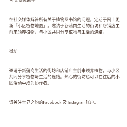
社交媒体助手
在社交媒体解答所有关于植物图书馆的问题。定期于网上更
新「小区植物地图」。邀请于新蒲岗生活的街坊和店铺店主
前来领养植物，与小区共同分享植物与生活的连结。
街坊
邀请于新蒲岗生活的街坊和店铺店主前来领养植物，与小区
共同分享植物与生活的连结。热心的街坊也可以在往后的小
区活动中成为协作者。
请关注世界之约的
Facebook
及
Instagram
账户。