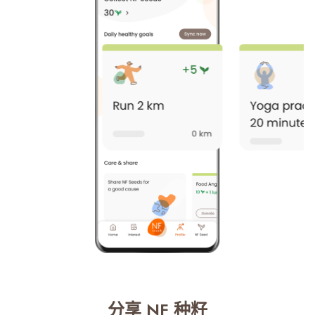
分享 NF 种籽