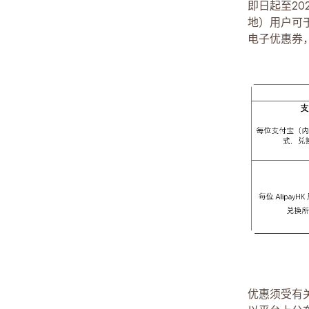
即日起至202
地）用户可
电子优惠券
优惠须受有