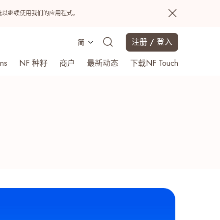
置系统以继续使用我们的应用程式。
注册 / 登入
简
ns
NF 种籽
商户
最新动态
下载NF Touch
搜寻