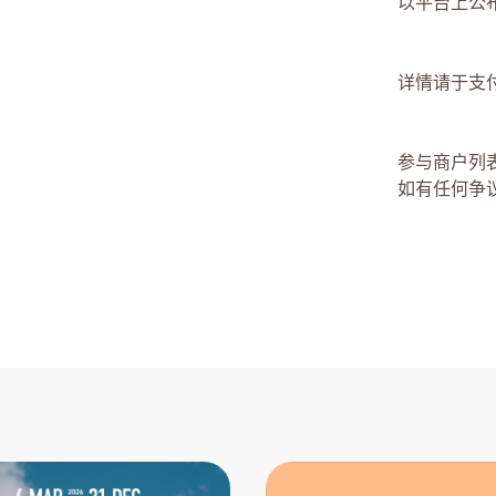
以平台上公
详情请于支付
参与商户列
如有任何争