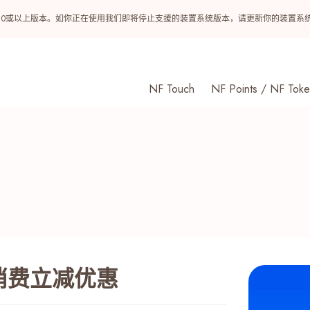
ndroid 10或以上版本。如你正在使用我们即将停止支援的装置系统版本，请更新你的装
NF Touch
NF Points / NF Toke
宝消费立减优惠