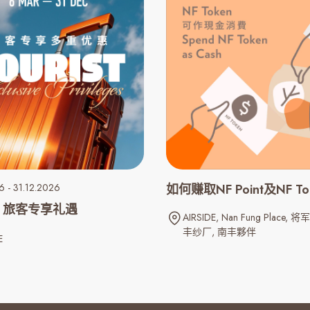
 - 31.12.2026
如何赚取NF Point及NF To
DE 旅客专享礼遇
AIRSIDE
Nan Fung Place
将军
丰纱厂
南丰夥伴
E