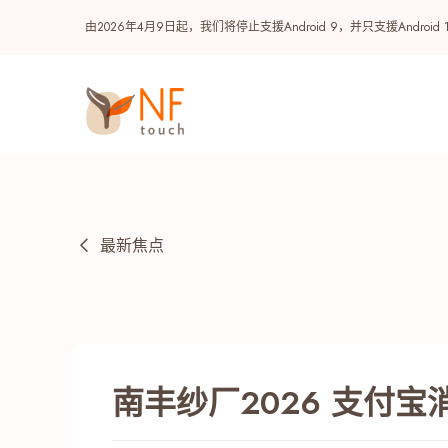
由2026年4月9日起，我们将停止支援Android 9，并只支援A
最新焦点
热门
南丰纱厂2026 支付
NF 种籽
NF Points
AIRSIDE
奖赏