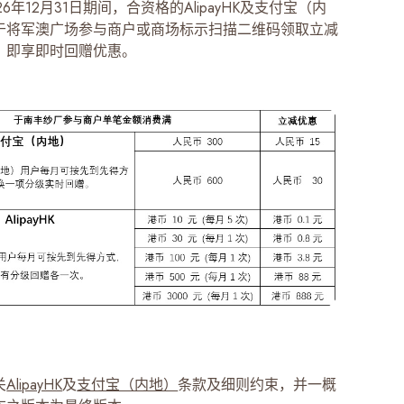
6年12月31日期间，合资格的AlipayHK及支付宝（内
于将军澳广场参与商户或商场标示扫描二维码领取立减
，即享即时回赠优惠。
关
AlipayHK
及
支付宝（内地）
条款及细则约束，并一概