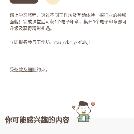
踏上学习旅程，透过不同工作坊及互动体验一探行业的神秘
面貌！完成课堂后可获1个电子印章，集齐3个电子印章即可
升级及获得精彩礼遇。
立即报名参与工作坊:
https://bit.ly/4f2l8j1
受
条款及细则
约束。
你可能感兴趣的内容