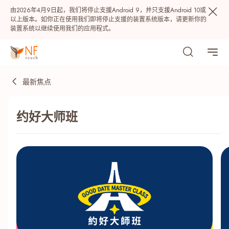
由2026年4月9日起，我们将停止支援Android 9，并只支援Android 10或
以上版本。如你正在使用我们即将停止支援的装置系统版本，请更新你的
装置系统以继续使用我们的应用程式。
最新焦点
约好大师班
热门
NF 种籽
NF Points
AIRSIDE
奖赏
最近搜寻纪录