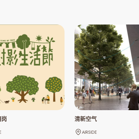
蒲岗
清新空气
E
AIRSIDE