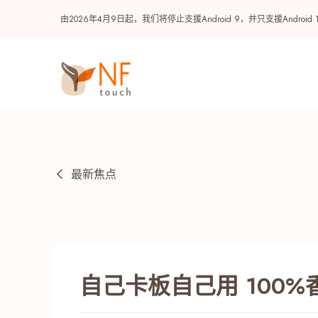
由2026年4月9日起，我们将停止支援Android 9，并只支援A
最新焦点
热门
自己卡板自己用 100
NF 种籽
NF Points
AIRSIDE
奖赏