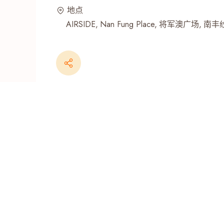
地点
最近搜寻纪录
AIRSIDE
Nan Fung Place
将军澳广场
南丰