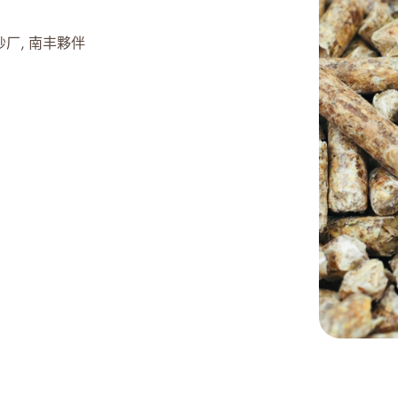
纱厂
南丰夥伴