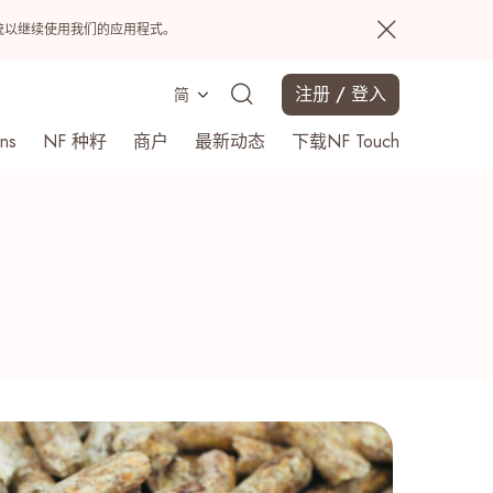
置系统以继续使用我们的应用程式。
注册 / 登入
简
ns
NF 种籽
商户
最新动态
下载NF Touch
搜寻