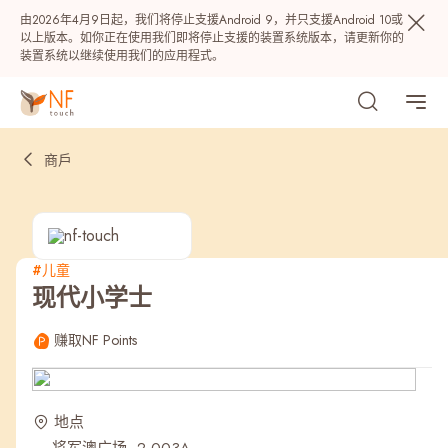
由2026年4月9日起，我们将停止支援Android 9，并只支援Android 10或
以上版本。如你正在使用我们即将停止支援的装置系统版本，请更新你的
装置系统以继续使用我们的应用程式。
商戶
#儿童
现代小学士
热门
赚取NF Points
NF 种籽
NF Points
AIRSIDE
奖赏
地点
最近搜寻纪录