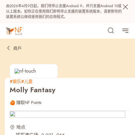
由2026年4月9日起，我们将停止支援Android 9，并只支援Android 10或
以上版本。如你正在使用我们即将停止支援的装置系统版本，请更新你的
装置系统以继续使用我们的应用程式。
商戶
#娱乐
#儿童
Molly Fantasy
热门
赚取NF Points
NF 种籽
NF Points
AIRSIDE
奖赏
地点
最近搜寻纪录