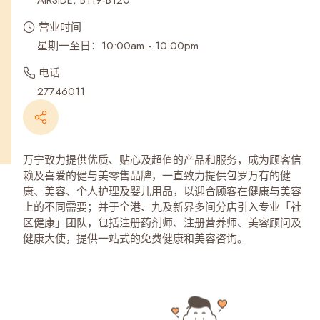
AIRSIDE, B119-B120
营业时间
星期一至日：10:00am - 10:00pm
电话
27746011
万宁致力提供优质、贴心及超值的产品和服务，成为顾客信
赖及喜爱的健与美零售品牌，一直致力提供包罗万有的健
康、美容、个人护理及婴儿用品，以迎合顾客在健康与美容
上的不同需要；并于全港、九及新界多间分店引入专业「社
区健康」团队，包括注册药剂师、注册营养师、美容顾问及
健康大使，提供一站式的免费健康和美容咨询。