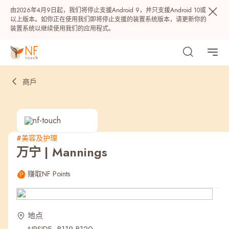
由2026年4月9日起，我们将停止支援Android 9，并只支援Android 10或
以上版本。如你正在使用我们即将停止支援的装置系统版本，请更新你的
装置系统以继续使用我们的应用程式。
商戶
#美容及护理
万宁 | Mannings
热门
赚取NF Points
NF 种籽
NF Points
AIRSIDE
奖赏
地点
最近搜寻纪录