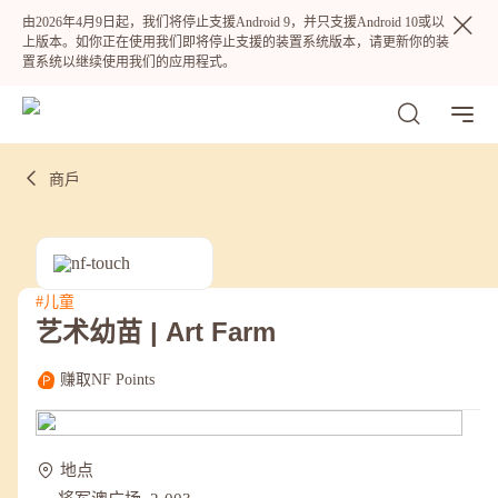
由2026年4月9日起，我们将停止支援Android 9，并只支援Android 10或以
上版本。如你正在使用我们即将停止支援的装置系统版本，请更新你的装
置系统以继续使用我们的应用程式。
商戶
#儿童
艺术幼苗 | Art Farm
热门
赚取NF Points
NF 种籽
NF Points
AIRSIDE
奖赏
地点
最近搜寻纪录