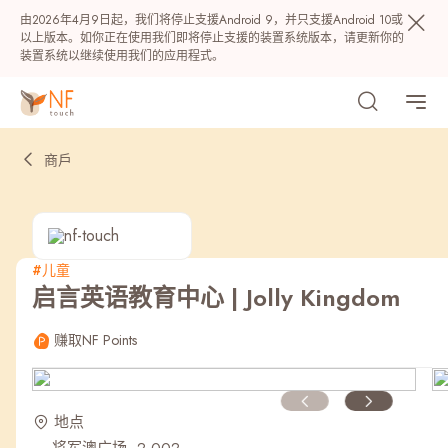
由2026年4月9日起，我们将停止支援Android 9，并只支援Android 10或
以上版本。如你正在使用我们即将停止支援的装置系统版本，请更新你的
装置系统以继续使用我们的应用程式。
商戶
#儿童
启言英语教育中心 | Jolly Kingdom
热门
赚取NF Points
NF 种籽
NF Points
AIRSIDE
奖赏
地点
最近搜寻纪录