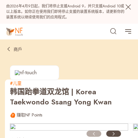
由2026年4月9日起，我们将停止支援Android 9，并只支援Android 10或
以上版本。如你正在使用我们即将停止支援的装置系统版本，请更新你的
装置系统以继续使用我们的应用程式。
商戶
#儿童
韩国跆拳道双龙馆 | Korea
热门
Taekwondo Ssang Yong Kwan
NF 种籽
NF Points
AIRSIDE
奖赏
赚取NF Points
最近搜寻纪录