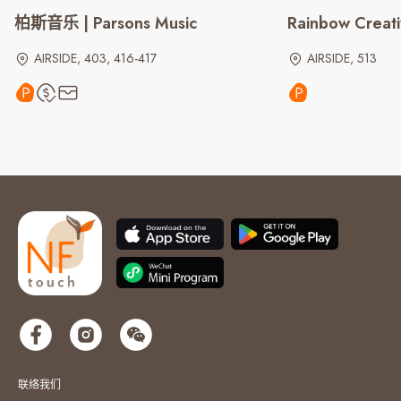
柏斯音乐 | Parsons Music
Rainbow Creati
AIRSIDE, 403, 416-417
AIRSIDE, 513
联络我们