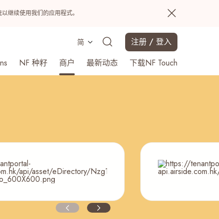
置系统以继续使用我们的应用程式。
注册 / 登入
简
ns
NF 种籽
商户
最新动态
下载NF Touch
搜寻