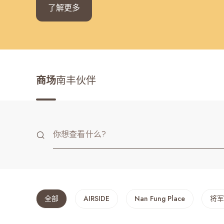
了解更多
最近搜寻纪录
商场
南丰伙伴
全部
AIRSIDE
Nan Fung Place
将军