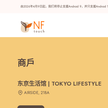
由2026年4月9日起，我们将停止支援Android 9，并只支援A
商戶
东京生活馆 | TOKYO LIFESTYLE
热门
AIRSIDE, 218A
NF 种籽
NF Points
AIRSIDE
奖赏