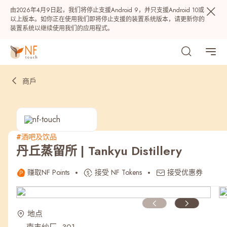
由2026年4月9日起，我们将停止支援Android 9，并只支援Android 10或
以上版本。如你正在使用我们即将停止支援的装置系统版本，请更新你的
装置系统以继续使用我们的应用程式。
商戶
#酒吧及饮品
丹丘蒸留所 | Tankyu Distillery
热门
赚取NF Points
接受 NF Tokens
接受优惠券
NF 种籽
NF Points
AIRSIDE
奖赏
地点
最近搜寻纪录