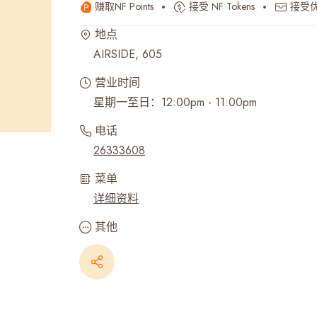
赚取NF Points
接受 NF Tokens
接受
最近搜寻纪录
地点
AIRSIDE, 605
营业时间
星期一至日：12:00pm - 11:00pm
电话
26333608
菜单
详细资料
其他