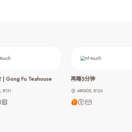
 Gong Fu Teahouse
再睡5分钟
, B131
AIRSIDE, B126