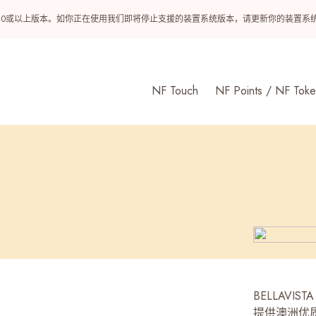
ndroid 10或以上版本。如你正在使用我们即将停止支援的装置系统版本，请更新你的装
NF Touch
NF Points / NF Toke
BELLAV
提供澳洲优