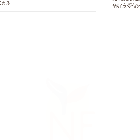
优惠券
备好享受优