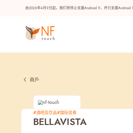
由2026年4月9日起，我们将停止支援Android 9，并只支援A
商戶
热门
#酒吧及饮品
#国际佳肴
BELLAVISTA
NF 种籽
NF Points
AIRSIDE
奖赏