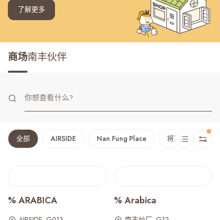
了解更多
商场
南丰伙伴
全部
AIRSIDE
Nan Fung Place
将军澳广场
% ARABICA
% Arabica
AIRSIDE, G013
南丰纱厂, G12