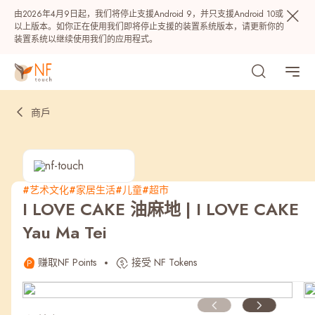
由2026年4月9日起，我们将停止支援Android 9，并只支援Android 10或
以上版本。如你正在使用我们即将停止支援的装置系统版本，请更新你的
装置系统以继续使用我们的应用程式。
商戶
#艺术文化
#家居生活
#儿童
#超市
I LOVE CAKE 油麻地 | I LOVE CAKE
热门
Yau Ma Tei
NF 种籽
NF Points
AIRSIDE
奖赏
赚取NF Points
接受 NF Tokens
最近搜寻纪录