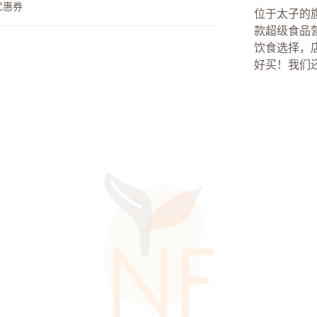
优惠券
位于太子的
款超级食品
饮食选择，
好买！我们