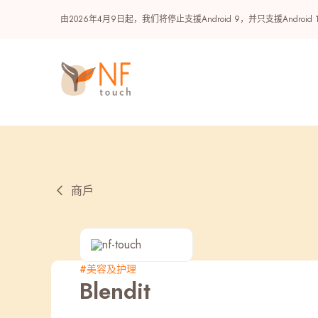
由2026年4月9日起，我们将停止支援Android 9，并只支援A
商戶
热门
#美容及护理
Blendit
NF 种籽
NF Points
AIRSIDE
奖赏