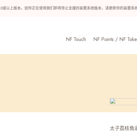
ndroid 10或以上版本。如你正在使用我们即将停止支援的装置系统版本，请更新你的装
NF Touch
NF Points / NF Toke
太子荔枝角道