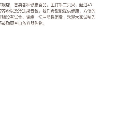
旗舰店，售卖各种健康食品，主打手工贝果、超过40
营养粉以及冷冻果昔包。我们希望能提供健康、方便的
店铺设有试食，谢绝一切冲动性消费，欢迎大家试啱先
还鼓励顾客自备容器购物。