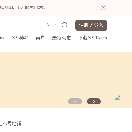
置系统以继续使用我们的应用程式。
注册 / 登入
简
ns
NF 种籽
商户
最新动态
下载NF Touch
搜寻
73号地铺