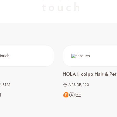
HOLA il colpo Hair & Pet
E, B125
AIRSIDE, 120