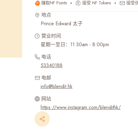
赚取NF Points
接受 NF Tokens
接受
最近搜寻纪录
地点
Prince Edward 太子
营业时间
星期一至日：11:30am - 8:00pm
电话
53340188
电邮
info@blendit.hk
网站
https://www.instagram.com/blendithk/