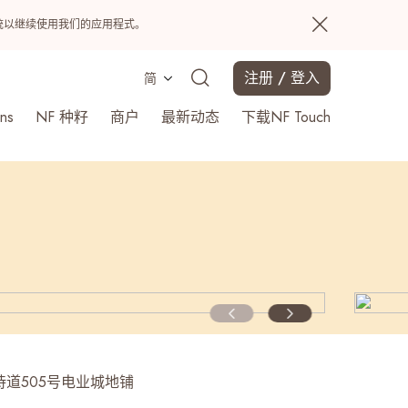
置系统以继续使用我们的应用程式。
注册 / 登入
简
ns
NF 种籽
商户
最新动态
下载NF Touch
搜寻
道505号电业城地铺