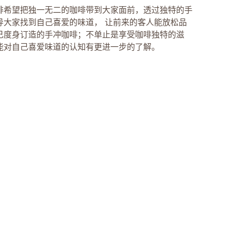
琲希望把独一无二的咖啡带到大家面前，透过独特的手
导大家找到自己喜爱的味道， 让前来的客人能放松品
己度身订造的手冲咖啡；不单止是享受咖啡独特的滋
能对自己喜爱味道的认知有更进一步的了解。