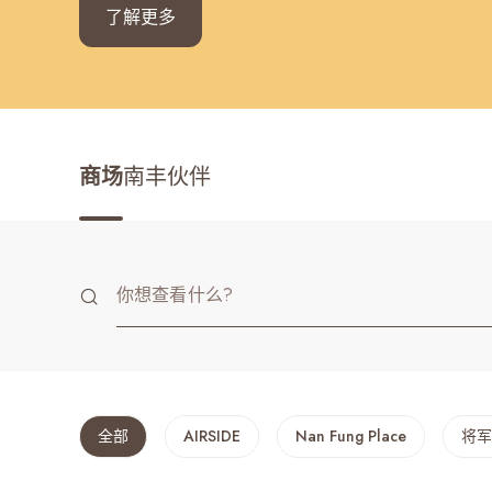
了解更多
最近搜寻纪录
商场
南丰伙伴
全部
AIRSIDE
Nan Fung Place
将军