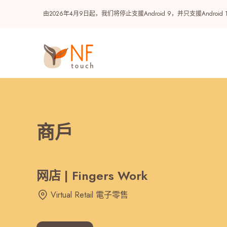
由2026年4月9日起，我们将停止支援Android 9，并只支援A
商戶
网店 | Fingers Work
热门
Virtual Retail 電子零售
NF 种籽
NF Points
AIRSIDE
奖赏