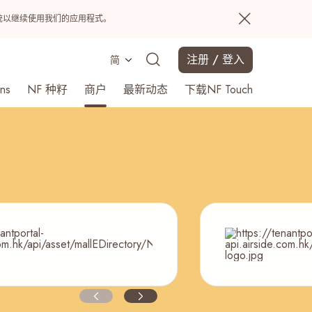
置系统以继续使用我们的应用程式。
注册 / 登入
简
ns
NF 种籽
商户
最新动态
下载NF Touch
搜寻