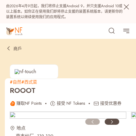
由2026年4月9日起，我们将停止支援Android 9，并只支援Android 10或
以上版本。如你正在使用我们即将停止支援的装置系统版本，请更新你的
装置系统以继续使用我们的应用程式。
商戶
#自然
#西式菜
ROOOT
热门
赚取NF Points
接受 NF Tokens
接受优惠券
NF 种籽
NF Points
AIRSIDE
奖赏
地点
最近搜寻纪录