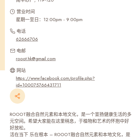
南丰纱厂, 119-120
营业时间
星期一至日：12:00pm - 9:00pm
电话
62666706
电邮
rooot.hk@gmail.com
网站
https://www.facebook.com/profile.php?
id=100075766431711
ROOOT融合自然元素和本地文化，是一个宣扬健康生活的多
元空间。希望大家能在这里稍息，于植物和艺术的怀抱中好
好放松。
活在当下 乐在根本 – ROOOT融合自然元素和本地文化，是