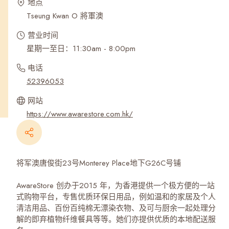
地点
Tseung Kwan O 將軍澳
营业时间
星期一至日：11:30am - 8:00pm
电话
52396053
网站
https://www.awarestore.com.hk/
将军澳唐俊街23号Monterey Place地下G26C号铺
AwareStore 创办于2015 年，为香港提供一个极方便的一站
式购物平台，专售优质环保日用品，例如温和的家居及个人
清洁用品、百份百纯棉无漂染衣物、及可与厨余一起处理分
解的即弃植物纤维餐具等等。她们亦提供优质的本地配送服