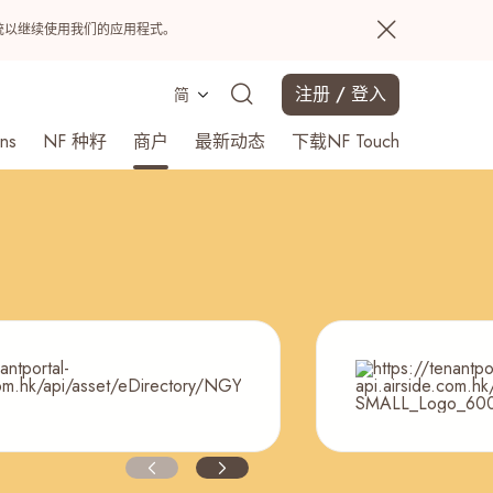
置系统以继续使用我们的应用程式。
注册 / 登入
简
ns
NF 种籽
商户
最新动态
下载NF Touch
搜寻