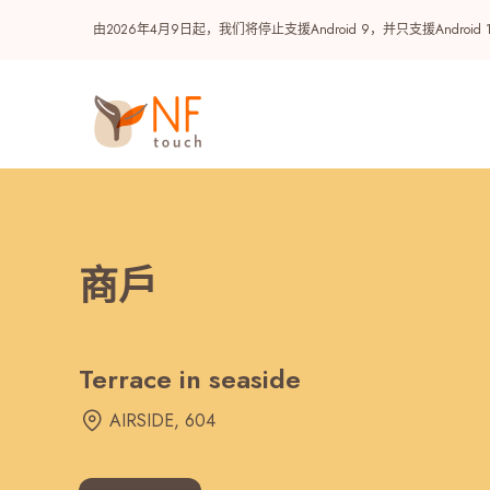
由2026年4月9日起，我们将停止支援Android 9，并只支援A
商戶
Terrace in seaside
热门
AIRSIDE, 604
NF 种籽
NF Points
AIRSIDE
奖赏