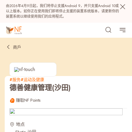
由2026年4月9日起，我们将停止支援Android 9，并只支援Android 10或
以上版本。如你正在使用我们即将停止支援的装置系统版本，请更新你的
装置系统以继续使用我们的应用程式。
商戶
#服务
#运动及健康
德善健康管理(沙田)
热门
赚取NF Points
NF 种籽
NF Points
AIRSIDE
奖赏
地点
最近搜寻纪录