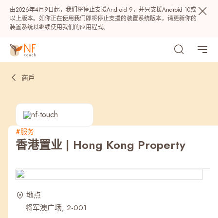
由2026年4月9日起，我们将停止支援Android 9，并只支援Android 10或
以上版本。如你正在使用我们即将停止支援的装置系统版本，请更新你的
装置系统以继续使用我们的应用程式。
商戶
#服务
香港置业 | Hong Kong Property
热门
NF 种籽
NF Points
AIRSIDE
奖赏
地点
将军澳广场, 2-001
最近搜寻纪录