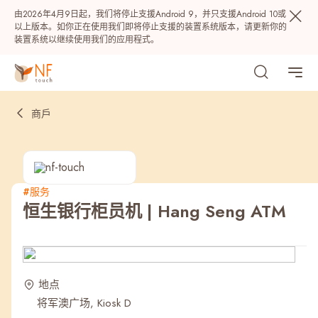
由2026年4月9日起，我们将停止支援Android 9，并只支援Android 10或
以上版本。如你正在使用我们即将停止支援的装置系统版本，请更新你的
装置系统以继续使用我们的应用程式。
商戶
#服务
恒生银行柜员机 | Hang Seng ATM
热门
NF 种籽
NF Points
AIRSIDE
奖赏
地点
将军澳广场, Kiosk D
最近搜寻纪录