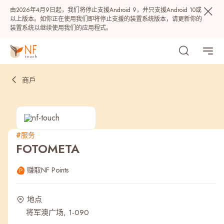
由2026年4月9日起，我们将停止支援Android 9，并只支援Android 10或
以上版本。如你正在使用我们即将停止支援的装置系统版本，请更新你的
装置系统以继续使用我们的应用程式。
商戶
#服务
FOTOMETA
热门
赚取NF Points
NF 种籽
NF Points
AIRSIDE
奖赏
地点
将军澳广场, 1-090
最近搜寻纪录