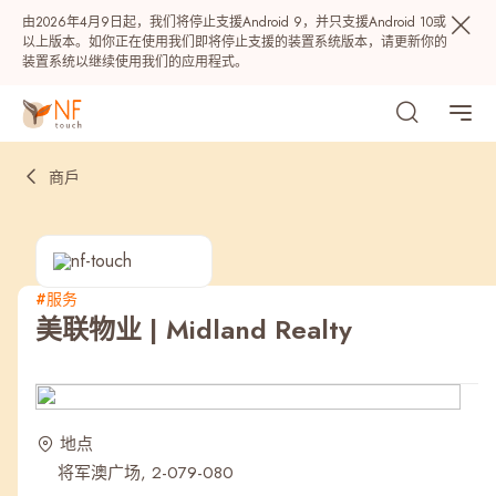
由2026年4月9日起，我们将停止支援Android 9，并只支援Android 10或
以上版本。如你正在使用我们即将停止支援的装置系统版本，请更新你的
装置系统以继续使用我们的应用程式。
商戶
#服务
美联物业 | Midland Realty
热门
NF 种籽
NF Points
AIRSIDE
奖赏
地点
将军澳广场, 2-079-080
最近搜寻纪录