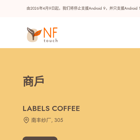
由2026年4月9日起，我们将停止支援Android 9，并只支援A
商戶
LABELS COFFEE
热门
南丰纱厂, 305
NF 种籽
NF Points
AIRSIDE
奖赏