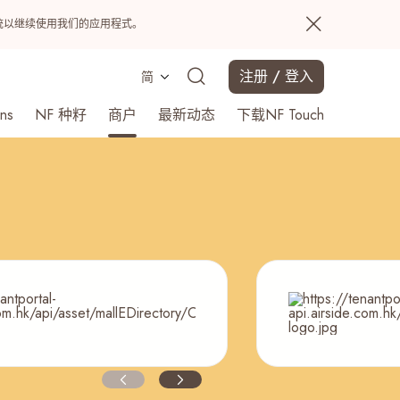
置系统以继续使用我们的应用程式。
注册 / 登入
简
ns
NF 种籽
商户
最新动态
下载NF Touch
搜寻