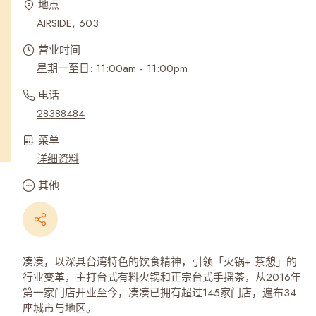
地点
AIRSIDE, 603
营业时间
星期一至日: 11:00am - 11:00pm
电话
28388484
菜单
详细资料
其他
凑凑，以深具台湾特色的饮食精神，引领「火锅+ 茶憩」的
行业变革，主打台式有料火锅和正宗台式手摇茶，从2016年
第一家门店开业至今，凑凑已拥有超过145家门店，遍布34
座城市与地区。