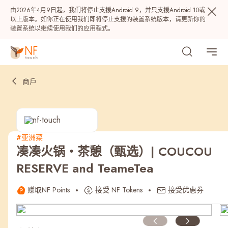
由2026年4月9日起，我们将停止支援Android 9，并只支援Android 10或
以上版本。如你正在使用我们即将停止支援的装置系统版本，请更新你的
装置系统以继续使用我们的应用程式。
商戶
#亚洲菜
凑凑火锅‧茶憩（甄选）| COUCOU
热门
RESERVE and TeameTea
NF 种籽
NF Points
AIRSIDE
奖赏
赚取NF Points
接受 NF Tokens
接受优惠券
最近搜寻纪录