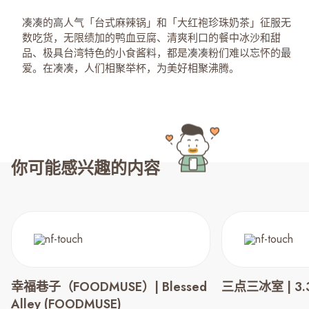
凑凑的高人气「台式麻辣锅」和「大红袍珍珠奶茶」征服无
数吃货，无限绩加的鸭血豆腐、清爽利口的餐中冰沙和甜
品、极具台湾特色的小食酱料，都是凑凑粉们难以忘怀的最
爱。在凑凑，人们相聚举杯，为美好相聚沸腾。
你可能感兴趣的内容
幸福巷子（FOODMUSE）| Blessed
三点三冰室 | 3.3
Alley (FOODMUSE)