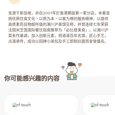
发源于新加坡，并在2001年於香港開設第一家分店，本着宣
扬优质饮食文化丶以质为本丶以客为尊的服务精神，以提供
高质素而且物超所值的湘川沪美馔见称，并曾连续七年荣获
法国米芝莲国际餐饮指南推荐为「必比登美食」。以湘川沪
菜系作基调，加入创新元素，将道道百年名馔，匠心手艺，
点滴承传，成功以招牌小笼包及手工即制拉面而享誉盛名。
你可能感兴趣的内容