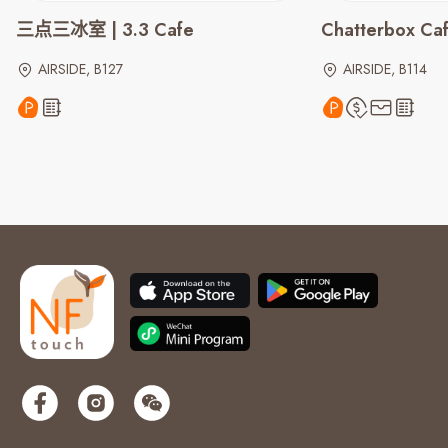
三点三冰室 | 3.3 Cafe
Chatterbox Ca
AIRSIDE, B127
AIRSIDE, B114