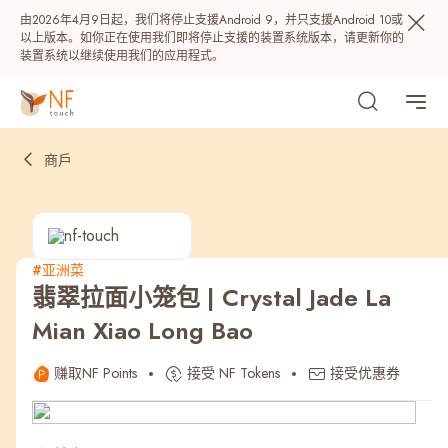
由2026年4月9日起，我们将停止支援Android 9，并只支援Android 10或
以上版本。如你正在使用我们即将停止支援的装置系统版本，请更新你的
装置系统以继续使用我们的应用程式。
商戶
#亚洲菜
翡翠拉面小笼包 | Crystal Jade La
热门
Mian Xiao Long Bao
NF 种籽
NF Points
AIRSIDE
奖赏
赚取NF Points
接受 NF Tokens
接受优惠券
最近搜寻纪录