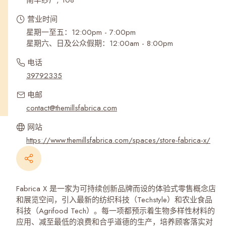
南丰纱厂, 108
营业时间
星期一至五：12:00pm - 7:00pm
星期六、日及公众假期：12:00am - 8:00pm
电话
39792335
电邮
contact@themillsfabrica.com
网站
https://www.themillsfabrica.com/spaces/store-fabrica-x/
Fabrica X 是一家为可持续创新品牌而设的体验式零售概念店
和展览空间，引入最新的纺织科技（Techstyle）和农业食品
科技（Agrifood Tech）。每一项都预示着生物多样性材料的
应用、减至最低的浪费和合乎道德的生产，培养顾客落实对