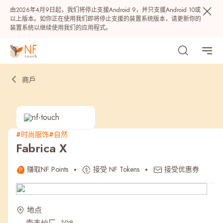
由2026年4月9日起，我们将停止支援Android 9，并只支援Android 10或
以上版本。如你正在使用我们即将停止支援的装置系统版本，请更新你的
装置系统以继续使用我们的应用程式。
商戶
#时尚服饰
#自然
Fabrica X
热门
赚取NF Points
接受 NF Tokens
接受优惠券
NF 种籽
NF Points
AIRSIDE
奖赏
地点
最近搜寻纪录