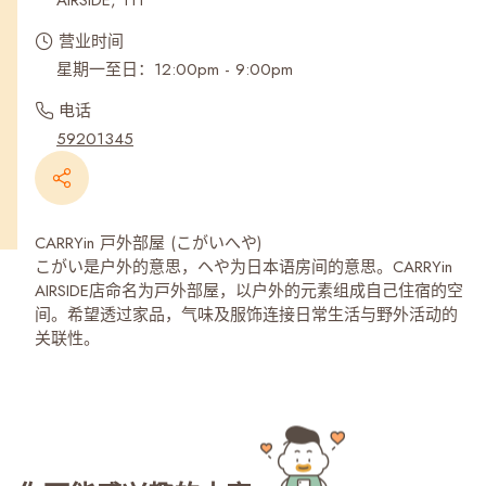
AIRSIDE, 111
营业时间
星期一至日：12:00pm - 9:00pm
电话
59201345
CARRYin 戸外部屋 (こがいへや)
こがい是户外的意思，ヘや为日本语房间的意思。CARRYin
AIRSIDE店命名为戸外部屋，以户外的元素组成自己住宿的空
间。希望透过家品，气味及服饰连接日常生活与野外活动的
关联性。