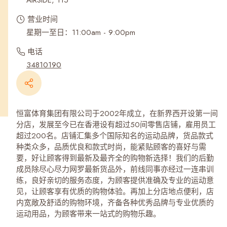
AIRSIDE, 115
营业时间
星期一至日：11:00am - 9:00pm
电话
34810190
恒富体育集团有限公司于2002年成立，在新界西开设第一间
分店，发展至今已在香港设有超过50间零售店铺，雇用员工
超过200名。店铺汇集多个国际知名的运动品牌，货品款式
种类众多，品质优良和款式时尚，能紧贴顾客的喜好与需
要，好让顾客得到最新及最齐全的购物新选择！我们的后勤
成员除尽心尽力网罗最新货品外，前线同事亦经过一连串训
练，良好亲切的服务态度，为顾客提供准确及专业的运动意
见，让顾客享有优质的购物体验。再加上分店地点便利，店
内宽敞及舒适的购物环境，齐备各种优秀品牌与专业优质的
运动用品，为顾客带来一站式的购物乐趣。