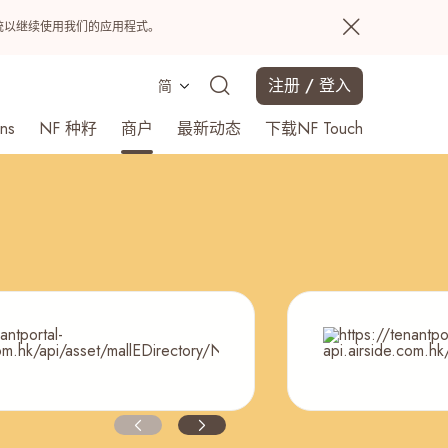
置系统以继续使用我们的应用程式。
注册 / 登入
简
ns
NF 种籽
商户
最新动态
下载NF Touch
搜寻