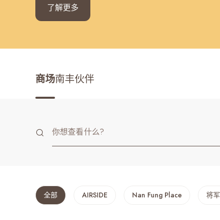
了解更多
最近搜寻纪录
商场
南丰伙伴
全部
AIRSIDE
Nan Fung Place
将军