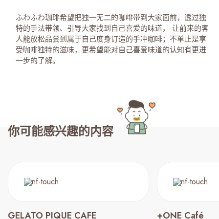
ふわふわ珈琲希望把独一无二的咖啡带到大家面前，透过独
特的手法带领、引导大家找到自己喜爱的味道， 让前来的客
人能放松品尝到属于自己度身订造的手冲咖啡；不单止是享
受咖啡独特的滋味，更希望能对自己喜爱味道的认知有更进
一步的了解。
你可能感兴趣的内容
GELATO PIQUE CAFE
+ONE Café