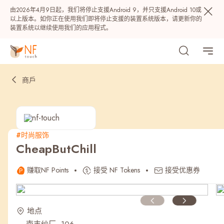
由2026年4月9日起，我们将停止支援Android 9，并只支援Android 10或
以上版本。如你正在使用我们即将停止支援的装置系统版本，请更新你的
装置系统以继续使用我们的应用程式。
商戶
#时尚服饰
CheapButChill
热门
赚取NF Points
接受 NF Tokens
接受优惠券
NF 种籽
NF Points
AIRSIDE
奖赏
地点
最近搜寻纪录