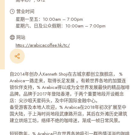
南丰纱厂, G12
营业时间
星期一至五：10:00am – 7:00pm
星期六、日及公众假期：10:00am – 7:00pm
网站
https://arabicacoffee.hk/tc/
自2014年创办人Kenneth Shoji在古城京都创立旗舰店， %
Arabica一路走来，取得长足发展 。有赖世界各地的加盟连
锁伙伴支持，% Arabica得以成为全世界发展最快的精品咖啡
品牌。品牌于2017年登陆香港，于两个重要地段开设概念
店：尖沙咀天星码头，及中环国际金融中心。
备受游客及本地人欢迎，% Arabica在2018年初次扩展至中
国大陆，于上海时尚地段武康路开店，其后在外滩历史建筑
建立烘焙工坊，络绎不绝的咖啡迷，渐成一帧日常风景。
短短数年，% Arabica已在世界各地吸引一群热情洋溢的咖啡