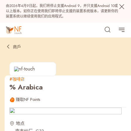
由2026年4月9日起，我们将停止支援Android 9，并只支援Android 10或
以上版本。如你正在使用我们即将停止支援的装置系统版本，请更新你的
装置系统以继续使用我们的应用程式。
商戶
#咖啡店
% Arabica
热门
赚取NF Points
NF 种籽
NF Points
AIRSIDE
奖赏
地点
最近搜寻纪录