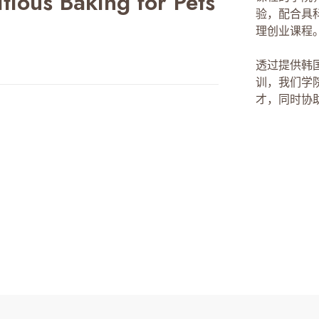
ious Baking for Pets
验，配合具
理创业课程
透过提供韩
训，我们学
才，同时协