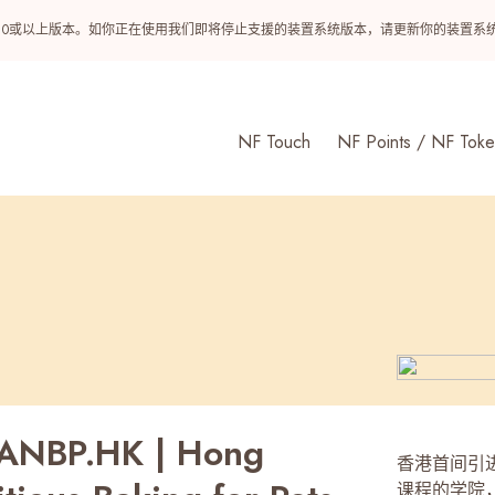
ndroid 10或以上版本。如你正在使用我们即将停止支援的装置系统版本，请更新你的装
NF Touch
NF Points / NF Toke
P.HK | Hong
香港首间引进韩国
课程的学院