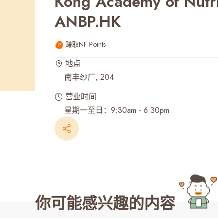
Kong Academy of Nutrit
最近搜寻纪录
ANBP.HK
赚取NF Points
地点
南丰纱厂, 204
营业时间
星期一至日：9:30am - 6:30pm
你可能感兴趣的内容