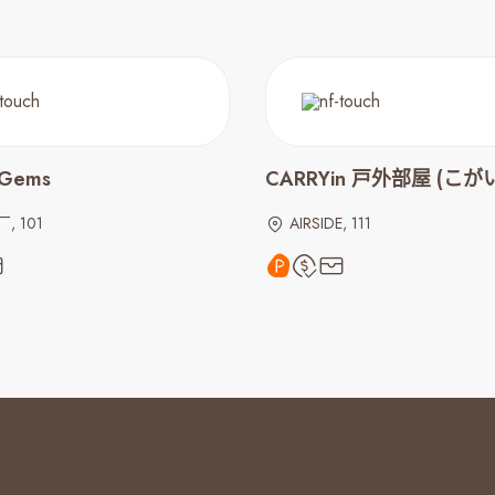
 Gems
CARRYin 戸外部屋 (こが
, 101
AIRSIDE, 111