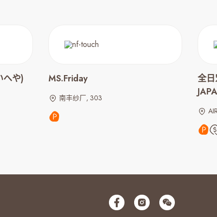
いへや)
MS.Friday
全日
JAP
南丰纱厂, 303
AI