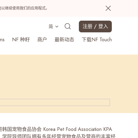
置系统以继续使用我们的应用程式。
注册 / 登入
简
ns
NF 种籽
商户
最新动态
下载NF Touch
搜寻
宠物食品协会 Korea Pet Food Association KPA
，学院导师团队拥有多年经营宠物食品及营商的丰富经