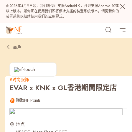
由2026年4月9日起，我们将停止支援Android 9，并只支援Android 10或
以上版本。如你正在使用我们即将停止支援的装置系统版本，请更新你的
装置系统以继续使用我们的应用程式。
商戶
#时尚服饰
EVAR x KNK x GL香港期間限定店
热门
赚取NF Points
NF 种籽
NF Points
AIRSIDE
奖赏
地点
最近搜寻纪录