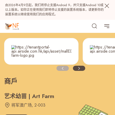
由2026年4月9日起，我们将停止支援Android 9，并只支援Android 10或
以上版本。如你正在使用我们即将停止支援的装置系统版本，请更新你的
装置系统以继续使用我们的应用程式。
商戶
热门
NF 种籽
NF Points
AIRSIDE
奖赏
艺术幼苗 | Art Farm
将军澳广场, 2-003
最近搜寻纪录