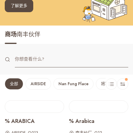
了解更多
商场
南丰伙伴
全部
AIRSIDE
Nan Fung Place
将军澳广场
% ARABICA
% Arabica
AIRSIDE, G013
南丰纱厂, G12