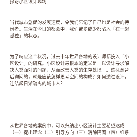
探访小区设计现场
当代城市急促的发展速度，令我们忘记了自己也是社会的持
份者。生活在今日的都会中，我们或多或少都陷入「在一起
孤独」的状态。
为了响应这个状况，过去十年世界各地的设计师都投入「小
区设计」的研究。小区设计最根本的定义是「以设计寻求解
决人类面对的问题，从而改善人类的生存处境」。这概念背
后询问的，就是应该怎样思考空间的构成？如何透过设计，
连结起日渐疏离的城市人？
从世界各地的案例中，可以归纳出小区设计主要希望达成
（一）提出理念（二）引导方向（三）消除隔阂（四）维系