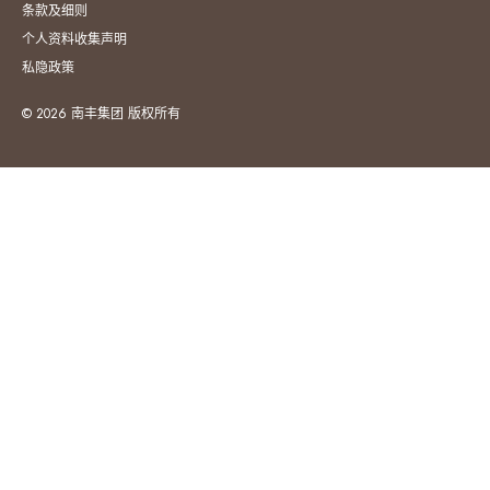
条款及细则
个人资料收集声明
私隐政策
© 2026 南丰集团 版权所有