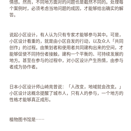
情感。然而，不同地方面对的问题也是截然不同的。处理每
个案例时，必须考虑当地问题的成因，才能够给出确实的解
答。
说起小区设计，有人认为只有专家才能够参与其中。可是，
小区设计看重的，就是由小区自发的行动，以及众人「共同
创作」的过程。由策划者和使用者共同建构出来的空间，才
能够促使不同持份者接触，建构一个平衡的、可持续发展的
地方。甚至在参与的过程中，对小区设计产生热情，由参与
者成为协作者。
日本小区设计师山崎亮曾说：「人改变，地域就会改变。」
小区设计这概念提醒了城市人，只有人的参与，一个地方的
性格才能够真正成形。
植物图书馆是⋯⋯