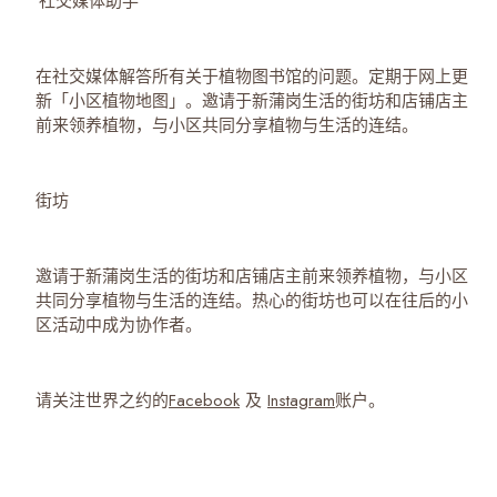
社交媒体助手
在社交媒体解答所有关于植物图书馆的问题。定期于网上更
新「小区植物地图」。邀请于新蒲岗生活的街坊和店铺店主
前来领养植物，与小区共同分享植物与生活的连结。
街坊
邀请于新蒲岗生活的街坊和店铺店主前来领养植物，与小区
共同分享植物与生活的连结。热心的街坊也可以在往后的小
区活动中成为协作者。
请关注世界之约的
Facebook
及
Instagram
账户。