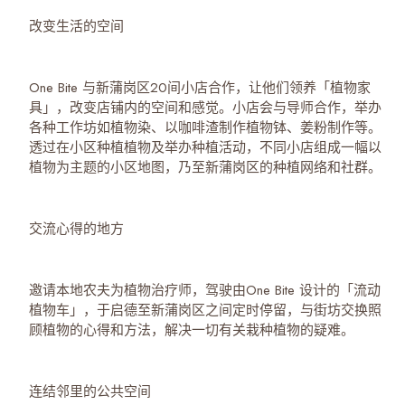
改变生活的空间
One Bite 与新蒲岗区20间小店合作，让他们领养「植物家
具」，改变店铺内的空间和感觉。小店会与导师合作，举办
各种工作坊如植物染、以咖啡渣制作植物钵、姜粉制作等。
透过在小区种植植物及举办种植活动，不同小店组成一幅以
植物为主题的小区地图，乃至新蒲岗区的种植网络和社群。
交流心得的地方
邀请本地农夫为植物治疗师，驾驶由One Bite 设计的「流动
植物车」，于启德至新蒲岗区之间定时停留，与街坊交换照
顾植物的心得和方法，解决一切有关栽种植物的疑难。
连结邻里的公共空间