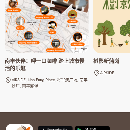
南丰伙伴：呷一口咖啡 踏上城市慢
树影新蒲岗
活的乐趣
AIRSIDE
AIRSIDE
Nan Fung Place
将军澳广场
南丰
纱厂
南丰夥伴