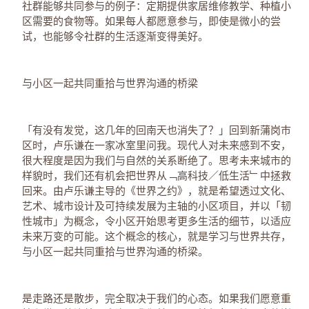
社群能够共同参与的例子：定期提供家居维修教学、种植小
区需要的食物等。如果每人都愿意参与，即使是微小的尝
试，也能够令社群的生活逐渐变得美好。
与小区一起共同重拾与世界沟通的桥梁
「有没有发觉，这几年的回南天也消失了？」回到新蒲岗巿
区时，卢乐谦在一家冰室里问我。现代人对未来感到不安，
很大程度是因为我们与自然的关系断绝了。思考未来城市的
样貌时，我们还有机会把世界从﹁高科技／低生活﹂中拯救
回来。由卢乐谦主导的《世界之约》，就是希望透过文化、
艺术、城市设计及可持续发展为主轴的小区项目，并以「韧
性城市」为概念，令小区开始思考更多生活的细节，以适应
未来万变的可能。这个概念的核心，就是学习与世界共存，
与小区一起共同重拾与世界沟通的桥梁。
是走路还是散步，完全取决于我们的心态。如果我们愿意重