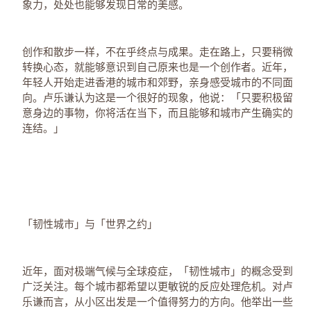
象力，处处也能够发现日常的美感。
创作和散步一样，不在乎终点与成果。走在路上，只要稍微
转换心态，就能够意识到自己原来也是一个创作者。近年，
年轻人开始走进香港的城市和郊野，亲身感受城市的不同面
向。卢乐谦认为这是一个很好的现象，他说：「只要积极留
意身边的事物，你将活在当下，而且能够和城市产生确实的
连结。」
「韧性城市」与「世界之约」
近年，面对极端气候与全球疫症，「韧性城市」的概念受到
广泛关注。每个城市都希望以更敏锐的反应处理危机。对卢
乐谦而言，从小区出发是一个值得努力的方向。他举出一些