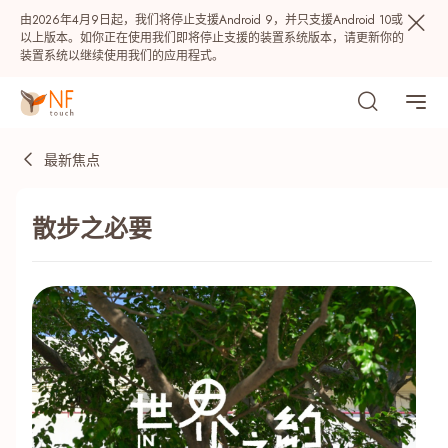
由2026年4月9日起，我们将停止支援Android 9，并只支援Android 10或
以上版本。如你正在使用我们即将停止支援的装置系统版本，请更新你的
装置系统以继续使用我们的应用程式。
最新焦点
散步之必要
热门
NF 种籽
NF Points
AIRSIDE
奖赏
最近搜寻纪录