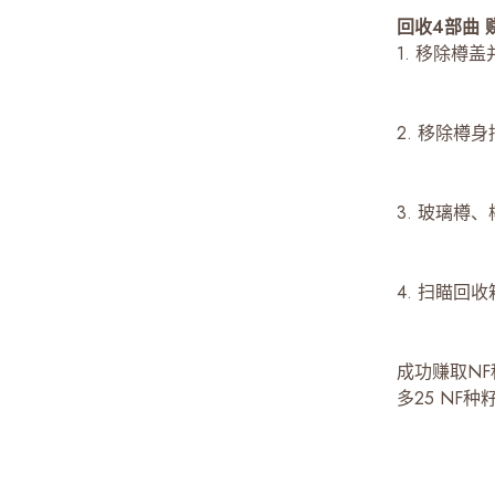
回收4部曲 
1. 移除樽
2. 移除樽
3. 玻璃
4. 扫瞄回
成功赚取NF
多25 NF种