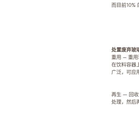
而目前10%
处置废弃玻
重用 – 
在饮料容器
广泛，可应
再生 — 
处理，然后