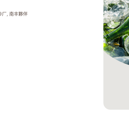
纱厂
南丰夥伴