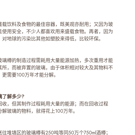
盛载饮料及食物的最佳容器，既美观亦耐用；又因为玻
且使用安全，不少人都喜欢用来盛载食物。再者，因为
，对地球的污染比其他如塑胶来得低，比较环保。
玻璃樽的制造过程需耗用大量能源加热，多次重用才能
其所，而被弃置的玻璃，由于体积相对较大及其物料不
，更需要100万年才能分解。
璃了解多少?
回收，但其制作过程耗用大量的能源；而在回收过程
分解玻璃的物料，就得花上100万年。
往堆填区的玻璃樽有250吨等同50万个750ml酒樽；