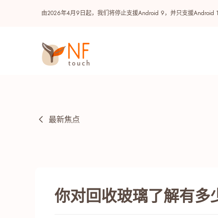
由2026年4月9日起，我们将停止支援Android 9，并只支援A
最新焦点
热门
你对回收玻璃了解有多
NF 种籽
NF Points
AIRSIDE
奖赏