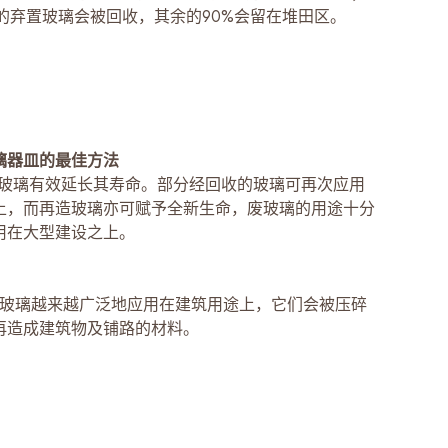
 的弃置玻璃会被回收，其余的90%会留在堆田区。
璃器皿的最佳方法
重用玻璃有效延长其寿命。部分经回收的玻璃可再次应用
上，而再造玻璃亦可赋予全新生命，废玻璃的用途十分
用在大型建设之上。
回收玻璃越来越广泛地应用在建筑用途上，它们会被压碎
再造成建筑物及铺路的材料。