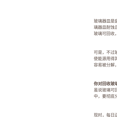
玻璃器皿是
璃器皿耐蚀
玻璃可回收
可是，不过
使能源用得
容易被分解
你对回收玻
虽说玻璃可
中，要彻底
现时，每日送