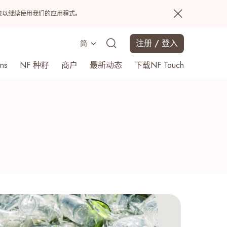
置系统以继续使用我们的应用程式。
注册 / 登入
简
ns
NF 种籽
商户
最新动态
下载NF Touch
搜寻