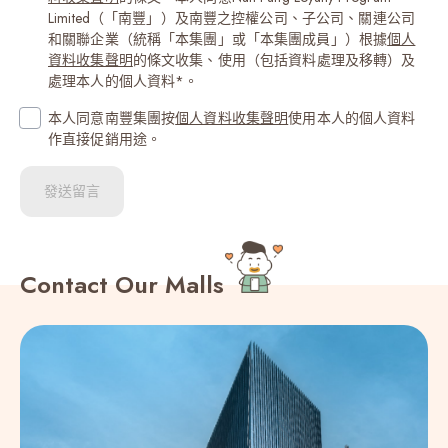
Limited（「南豐」）及南豐之控權公司、子公司、關連公司
和關聯企業（統稱「本集團」或「本集團成員」）根據
個人
Saint Kitts and Nevis (1869)
資料收集聲明
的條文收集、使用（包括資料處理及移轉）及
處理本人的個人資料*。
Saint Lucia (1758)
本人同意南豐集團按
個人資料收集聲明
使用本人的個人資料
作直接促銷用途。
Saint Martin (Saint-Martin (partie française)) (590)
發送留言
Saint Pierre and Miquelon (Saint-Pierre-et-Miquelon) (508)
Saint Vincent and the Grenadines (1784)
Contact Our Malls
Samoa (685)
San Marino (378)
São Tomé and Príncipe (São Tomé e Príncipe) (239)