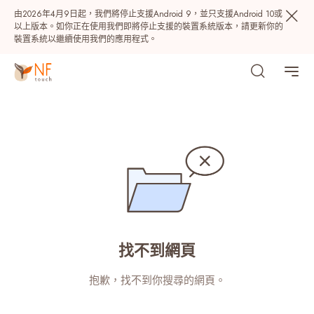
由2026年4月9日起，我們將停止支援Android 9，並只支援Android 10或
以上版本。如你正在使用我們即將停止支援的裝置系統版本，請更新你的
裝置系統以繼續使用我們的應用程式。
熱門
找不到網頁
NF 種籽
NF Points
AIRSIDE
獎賞
抱歉，找不到你搜尋的網頁。
最近搜尋紀錄