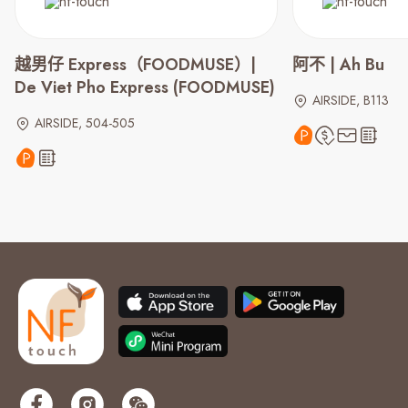
越男仔 Express（FOODMUSE）|
阿不 | Ah Bu
De Viet Pho Express (FOODMUSE)
AIRSIDE, B113
AIRSIDE, 504-505