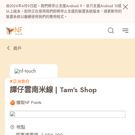
由2026年4月9日起，我們將停止支援Android 9，並只支援Android 10或
以上版本。如你正在使用我們即將停止支援的裝置系統版本，請更新你的
裝置系統以繼續使用我們的應用程式。
商戶
#亞洲食府
譚仔雲南米線 | Tam's Shop
熱門
賺取NF Points
NF 種籽
NF Points
AIRSIDE
獎賞
地點
最近搜尋紀錄