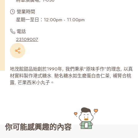
將軍澳廣場, 1-036
營業時間
星期一至日：12:00pm - 11:00pm
電話
23109007
地茂館甜品始創於1990年, 我們秉承”原味手作”的理念, 以真
材實料製作港式糖水. 馳名糖水如生磨蛋白杏仁茶, 補腎合桃
露, 芒果西米小丸子。
你可能感興趣的內容