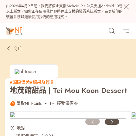
由2026年4月9日起，我們將停止支援Android 9，並只支援Android 10或
以上版本。如你正在使用我們即將停止支援的裝置系統版本，請更新你的
裝置系統以繼續使用我們的應用程式。
商戶
#國際佳餚
#糖果及輕食
地茂館甜品 | Tei Mou Koon Dessert
熱門
賺取NF Points
接受優惠券
NF 種籽
NF Points
AIRSIDE
獎賞
地點
最近搜尋紀錄