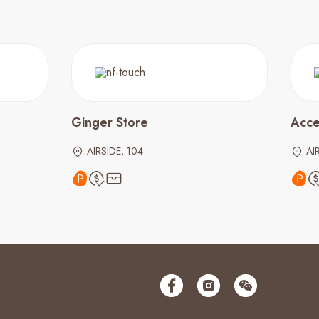
Ginger Store
Acce
AIRSIDE, 104
AI