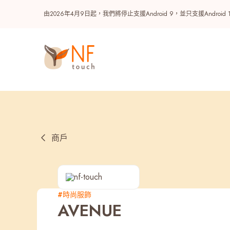
由2026年4月9日起，我們將停止支援Android 9，並只支援A
商戶
熱門
#時尚服飾
AVENUE
NF 種籽
NF Points
AIRSIDE
獎賞