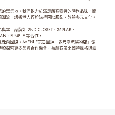
流的聚集地，我們致力於滿足顧客獨特的時尚品味，關
國潮流，讓香港人輕鬆購得國際服飾，體驗多元文化。
本土品牌如 2ND CLOSET、369LAB、
MAN、FUMBLE 等合作，
意走向國際。AVENUE宗旨圍繞「多元潮流選物店」發
持續探索更多品牌合作機會，為顧客帶來獨特風格與靈