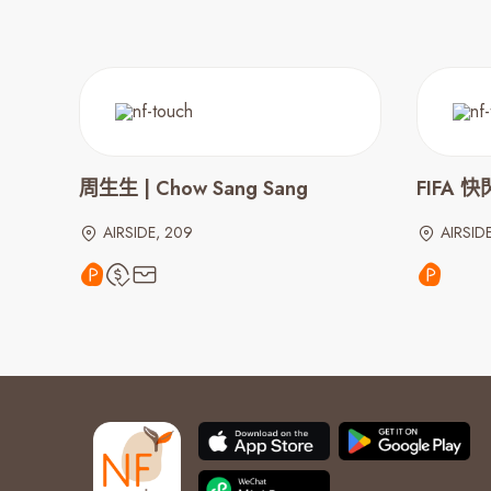
周生生 | Chow Sang Sang
FIFA 
AIRSIDE, 209
AIRSID