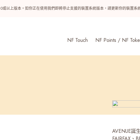
ndroid 10或以上版本。如你正在使用我們即將停止支援的裝置系統版本，請更新你的裝
NF Touch
NF Points / NF Toke
AVENUE
FAIRFAX、