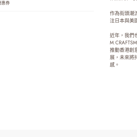
優惠券
作為街頭潮
注日本與美
近年，我們也與
M.CRAFTS
推動香港創
展，未來將
感。